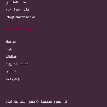
محمد القاسمي
+971 6 594 1262
info@namawomen.ae
عن المؤسسة
عن نماء
غايتنا
فعالياتنا
المكتبة الإلكترونية
المعرض
تواصل معنا
كل الحقوق محفوظة. © حقوق النشر نماء 2026