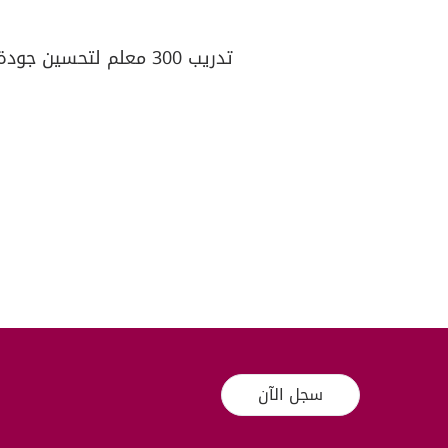
تدريب 300 معلم لتحسين جودة التعليم
سجل الآن