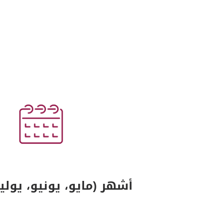
3 أشهر (مايو، يونيو، يوليو 020