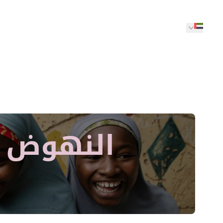
النهوض بت