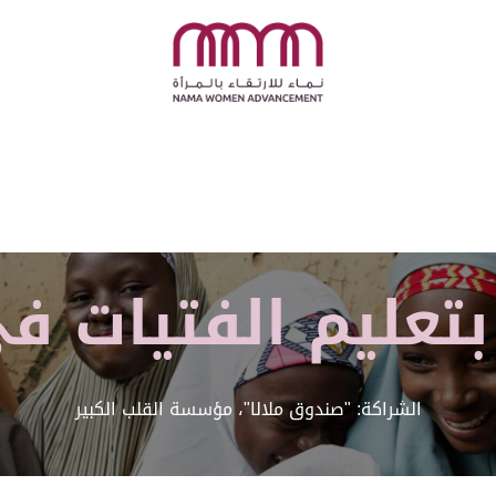
عليم الفتيات في
الشراكة: "صندوق ملالا"، مؤسسة القلب الكبير