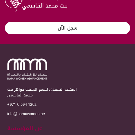
بنت محمد القاسمي
سجل الآن
المكتب التنفيذي لسمو الشيخة جواهر بنت
محمد القاسمي
+971 6 594 1262
info@namawomen.ae
عن المؤسسة