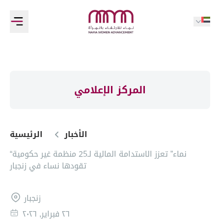
المركز الإعلامي
الأخبار
الرئيسية
“نماء” تعزز الاستدامة المالية لـ25 منظمة غير حكومية
تقودها نساء في زنجبار
زنجبار
٢٦ فبراير, ٢٠٢٦